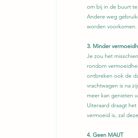
om bij in de buurt t
Andere weg gebruike
worden voorkomen.
3. Minder vermoeidhe
Je zou het misschien 
rondom vermoeidheid
ontbreken ook de daa
vrachtwagen is na zij
meer kan genieten van
Uiteraard draagt het 
vermoeid is, zal dez
4. Geen MAUT