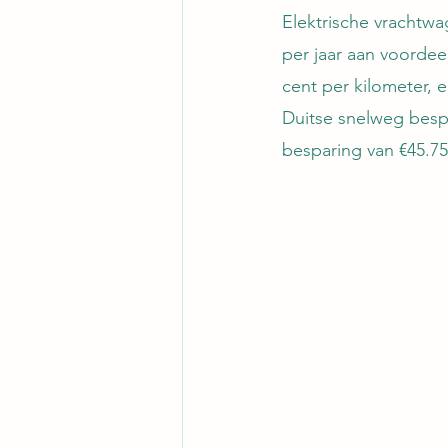
Elektrische vrachtwag
per jaar aan voordee
cent per kilometer, e
Duitse snelweg bespaa
besparing van €45.750