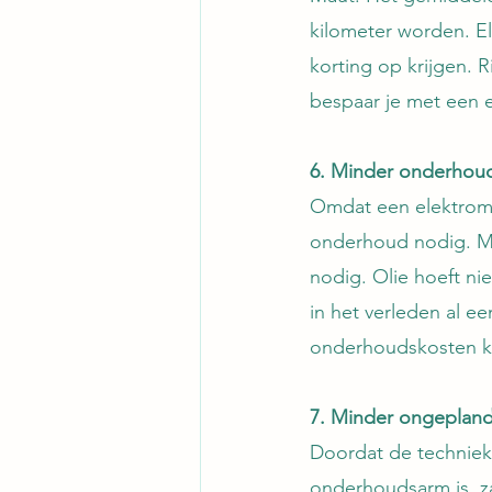
kilometer worden. El
korting op krijgen. R
bespaar je met een e
6. Minder onderhou
Omdat een elektromo
onderhoud nodig. M
nodig. Olie hoeft ni
in het verleden al e
onderhoudskosten k
7. Minder ongeplande
Doordat de techniek 
onderhoudsarm is, za