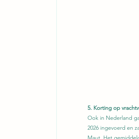
5. Korting op vrach
Ook in Nederland ga
2026 ingevoerd en za
Maut. Het gemiddelde