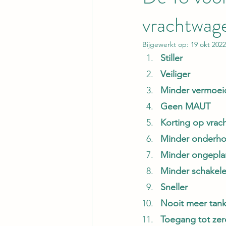
vrachtwag
Bijgewerkt op:
19 okt 2022
Stiller
Veiliger
Minder vermoeid
Geen MAUT
Korting op vrac
Minder onderh
Minder ongeplan
Minder schakele
Sneller
Nooit meer tan
Toegang tot zer