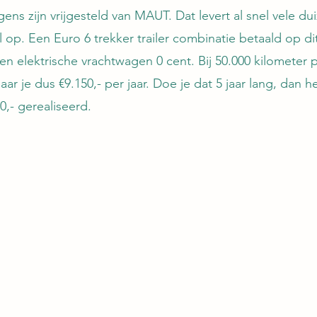
ens zijn vrijgesteld van MAUT. Dat levert al snel vele du
l op. Een Euro 6 trekker trailer combinatie betaald op d
en elektrische vrachtwagen 0 cent. Bij 50.000 kilometer p
r je dus €9.150,- per jaar. Doe je dat 5 jaar lang, dan h
,- gerealiseerd. 