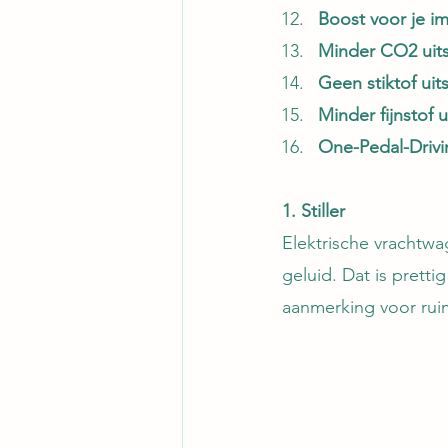
Boost voor je i
Minder CO2 uit
Geen stiktof uit
Minder fijnstof u
One-Pedal-Drivi
1. Stiller
Elektrische vrachtwa
geluid. Dat is prett
aanmerking voor ruim