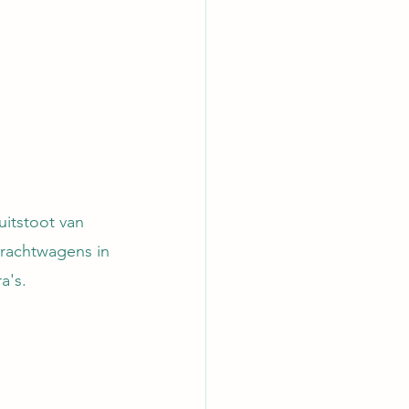
itstoot van 
vrachtwagens in 
a's. 