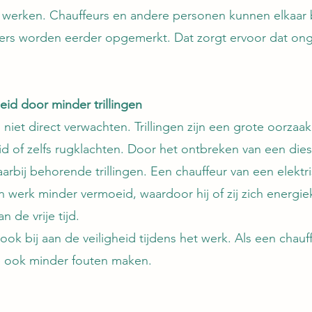
e werken. Chauffeurs en andere personen kunnen elkaar b
rs worden eerder opgemerkt. Dat zorgt ervoor dat ong
 
id door minder trillingen
niet direct verwachten. Trillingen zijn een grote oorzaak
 of zelfs rugklachten. Door het ontbreken van een die
rbij behorende trillingen. Een chauffeur van een elektr
n werk minder vermoeid, waardoor hij of zij zich energie
 de vrije tijd. 
ook bij aan de veiligheid tijdens het werk. Als een chauf
e ook minder fouten maken. 