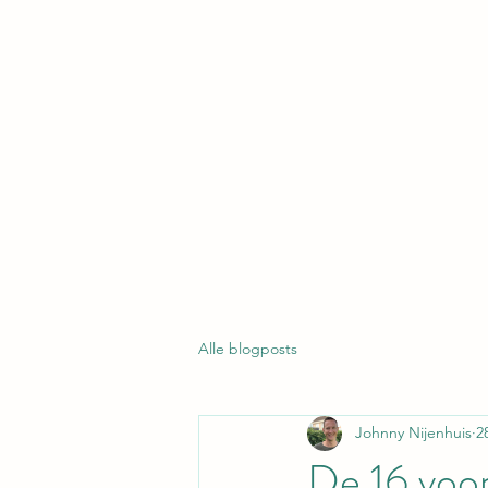
Alle blogposts
Johnny Nijenhuis
2
De 16 voor