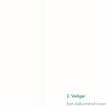
2. Veiliger
Een bijkomend voordee