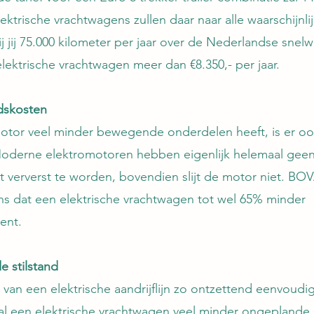
ektrische vrachtwagens zullen daar naar alle waarschijnli
ij jij 75.000 kilometer per jaar over de Nederlandse snel
lektrische vrachtwagen meer dan €8.350,- per jaar. 
dskosten
tor veel minder bewegende onderdelen heeft, is er oo
oderne elektromotoren hebben eigenlijk helemaal gee
et ververst te worden, bovendien slijt de motor niet. BO
ens dat een elektrische vrachtwagen tot wel 65% minder 
ent. 
 stilstand
van een elektrische aandrijflijn zo ontzettend eenvoudig
l een elektrische vrachtwagen veel minder ongeplande s