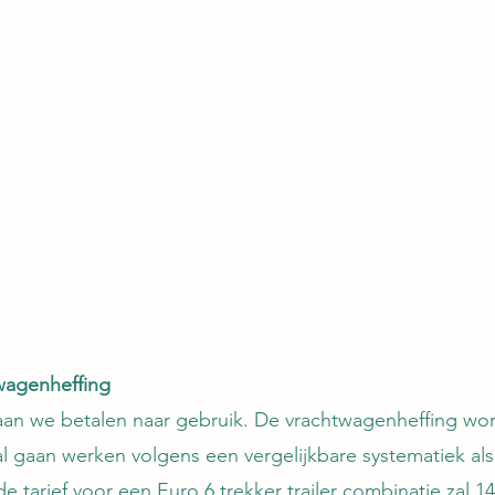
twagenheffing
an we betalen naar gebruik. De vrachtwagenheffing wo
l gaan werken volgens een vergelijkbare systematiek als
 tarief voor een Euro 6 trekker trailer combinatie zal 14